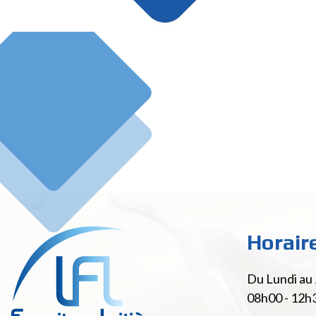
Horair
Du Lundi au 
08h00 - 12h