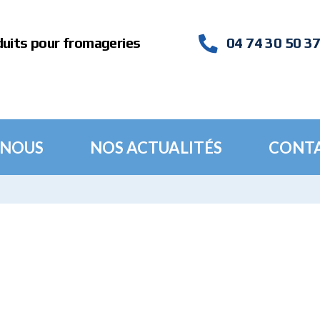
duits pour fromageries
04 74 30 50 3
 NOUS
NOS ACTUALITÉS
CONT