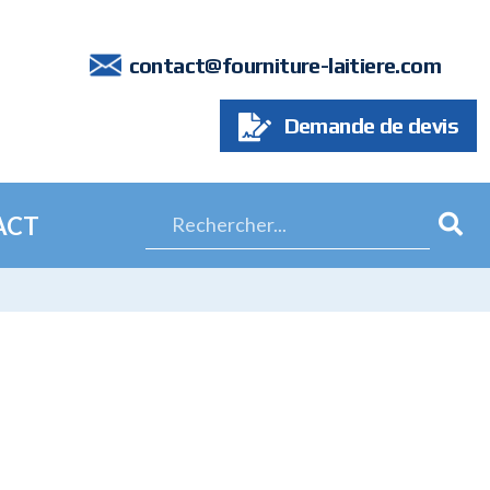
7
contact@fourniture-laitiere.com
Demande de devis
ACT