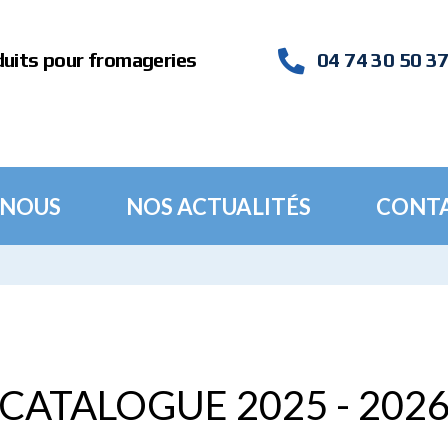
duits pour fromageries
04 74 30 50 3
 NOUS
NOS ACTUALITÉS
CONT
CATALOGUE 2025 - 202