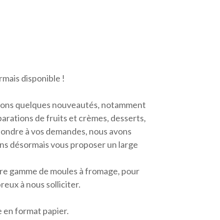
mais disponible !
ntons quelques nouveautés, notamment
parations de fruits et crèmes, desserts,
répondre à vos demandes, nous avons
s désormais vous proposer un large
re gamme de moules à fromage, pour
reux à nous solliciter.
 en format papier.