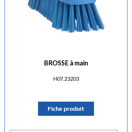
BROSSE à main
H07.23203
Fiche produit