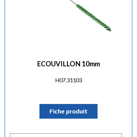
ECOUVILLON 10mm
H07.31103
Fiche produit