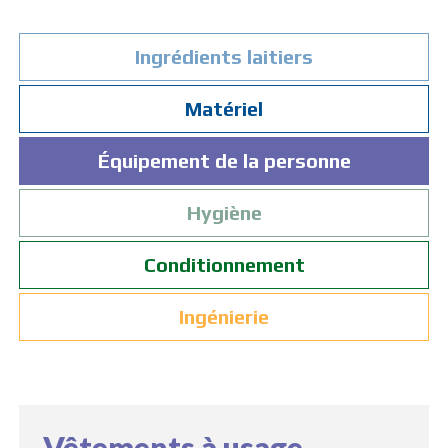
Ingrédients laitiers
Matériel
Équipement de la personne
Hygiène
Conditionnement
Ingénierie
Vêtements à usage