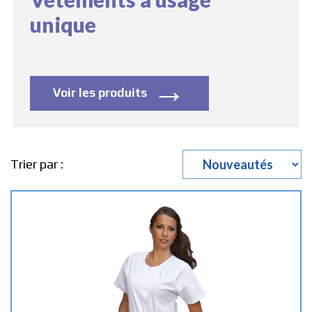
unique
→
Voir les produits
Trier par :