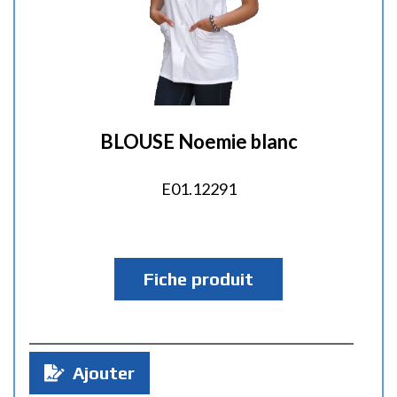
BLOUSE Noemie blanc
E01.12291
Fiche produit
Q
Ajouter
u