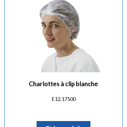
é
:
Charlottes à clip blanche
E12.17500