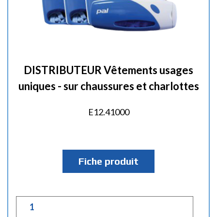
DISTRIBUTEUR Vêtements usages
uniques - sur chaussures et charlottes
E12.41000
Fiche produit
Q
u