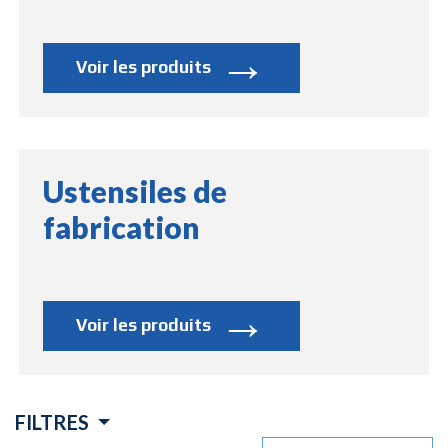
→
Voir les produits
Ustensiles de
fabrication
→
Voir les produits
FILTRES