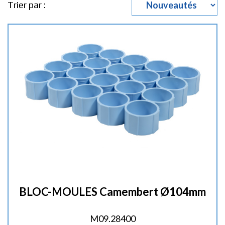
Trier par :
BLOC-MOULES Camembert Ø104mm
M09.28400