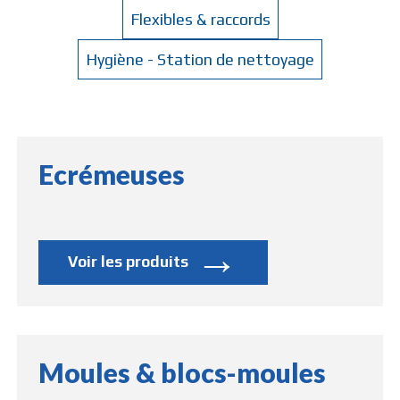
Flexibles & raccords
Hygiène - Station de nettoyage
Ecrémeuses
→
Voir les produits
Moules & blocs-moules