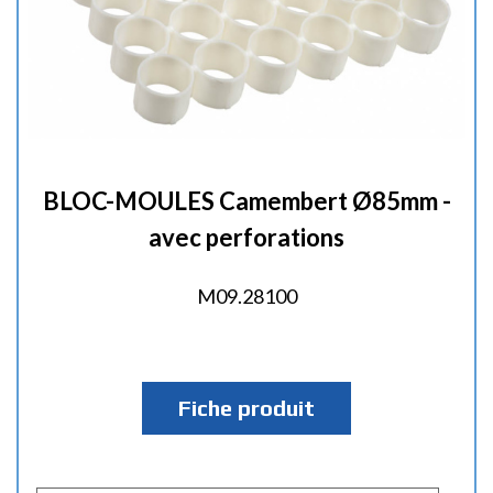
BLOC-MOULES Camembert Ø85mm -
avec perforations
M09.28100
Fiche produit