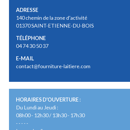
ADRESSE
140 chemin de la zone d’activité
01370 SAINT-ETIENNE-DU-BOIS
TÉLÉPHONE
04 74 30 50 37
E-MAIL
contact@fourniture-laitiere.com
HORAIRES D'OUVERTURE :
Du Lundi au Jeudi :
08h00 - 12h30 / 13h30 - 17h30
- - - - -