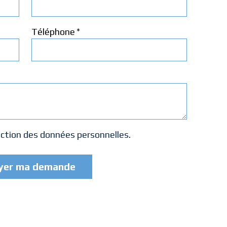
*
Téléphone
ection des données personnelles
.
yer ma demande