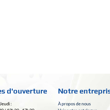
es d'ouverture
Notre entrepri
Jeudi :
À propos de nous