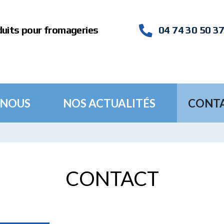
duits pour fromageries
04 74 30 50 3
 NOUS
NOS ACTUALITÉS
CONT
CONTACT