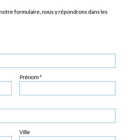
 notre formulaire, nous y répondrons dans les
*
Prénom
Ville