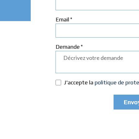
*
Email
*
Demande
J'accepte la
politique de prot
Envo