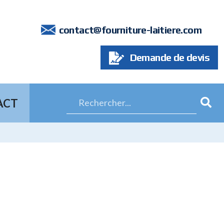
7
contact@fourniture-laitiere.com
Demande de devis
ACT