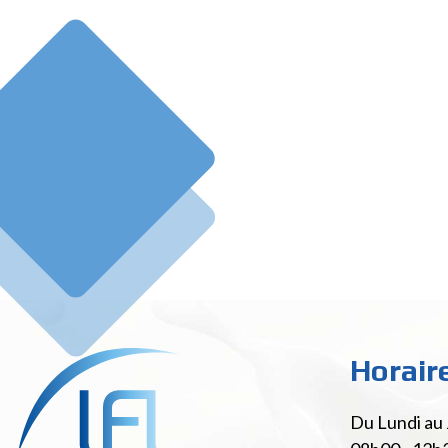
Horair
Du Lundi au 