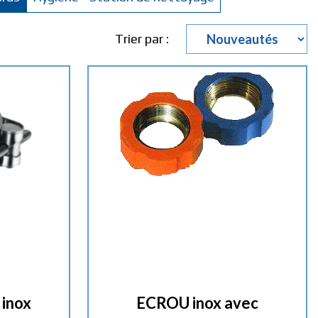
Trier par :
 inox
ECROU inox avec