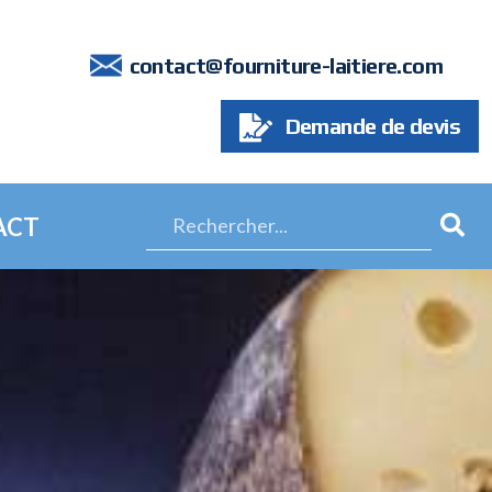
7
contact@fourniture-laitiere.com
Demande de devis
ACT