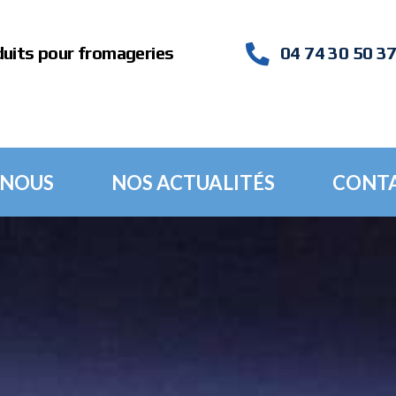
duits pour fromageries
04 74 30 50 3
 NOUS
NOS ACTUALITÉS
CONT