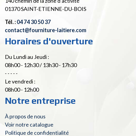
140 chemin de la zone d’activité
01370
SAINT-ETIENNE-DU-BOIS
Tél. :
04 74 30 50 37
contact@fourniture-laitiere.com
Horaires d'ouverture
Du Lundi au Jeudi :
08h00 - 12h30 / 13h30 - 17h30
- - - - -
Le vendredi :
08h00 - 12h00
Notre entreprise
À propos de nous
Voir notre catalogue
Politique de confidentialité