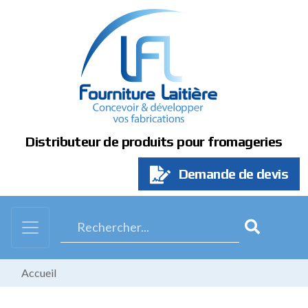
Panneau de gestion des cookies
Distributeur de produits pour fromageries
Demande de devis
Accueil