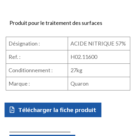
Produit pour le traitement des surfaces
Désignation :
ACIDE NITRIQUE 57%
Ref. :
H02.11600
Conditionnement :
27kg
Marque :
Quaron
Télécharger la fiche produit
Quantité