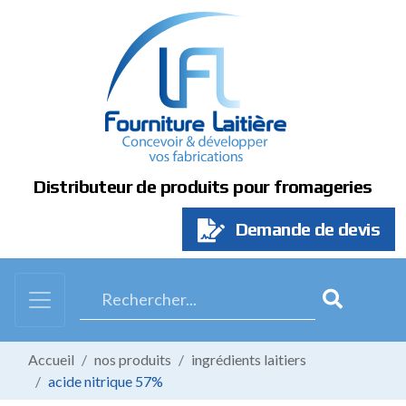
Panneau de gestion des cookies
Distributeur de produits pour fromageries
Demande de devis
Accueil
nos produits
ingrédients laitiers
acide nitrique 57%