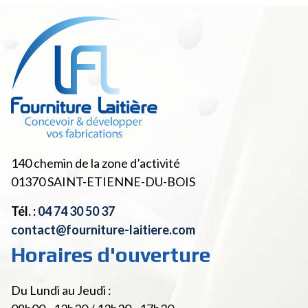
140 chemin de la zone d’activité
01370
SAINT-ETIENNE-DU-BOIS
Tél. :
04 74 30 50 37
contact@fourniture-laitiere.com
Horaires d'ouverture
Du Lundi au Jeudi :