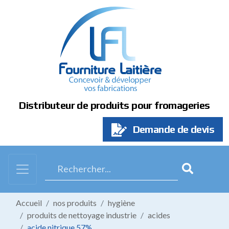
Panneau de gestion des cookies
Distributeur de produits pour fromageries
Demande de devis
Accueil
nos produits
hygiène
produits de nettoyage industrie
acides
acide nitrique 57%