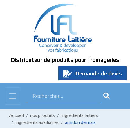
Panneau de gestion des cookies
Distributeur de produits pour fromageries
Demande de devis
Accueil
nos produits
ingrédients laitiers
ingrédients auxiliaires
amidon de maïs