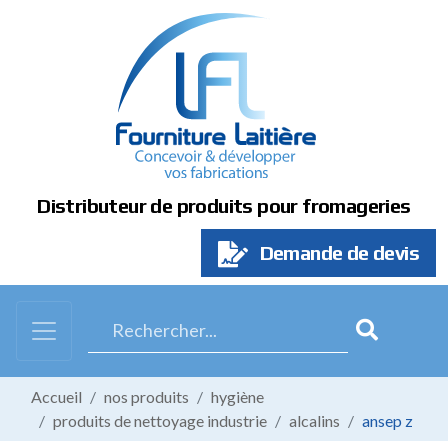
Panneau de gestion des cookies
Distributeur de produits pour fromageries
Demande de devis
Accueil
nos produits
hygiène
produits de nettoyage industrie
alcalins
ansep z