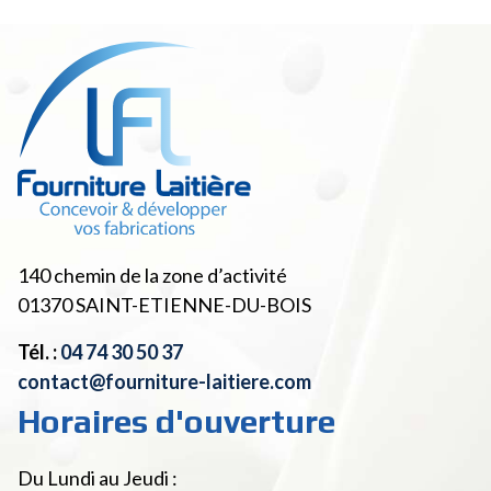
140 chemin de la zone d’activité
01370
SAINT-ETIENNE-DU-BOIS
Tél. :
04 74 30 50 37
contact@fourniture-laitiere.com
Horaires d'ouverture
Du Lundi au Jeudi :