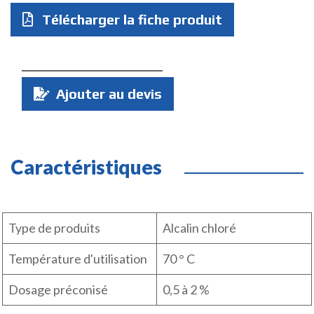
Télécharger la fiche produit
Quantité
Ajouter au devis
:
Caractéristiques
Type de produits
Alcalin chloré
Température d'utilisation
70 ° C
Dosage préconisé
0,5 à 2 %