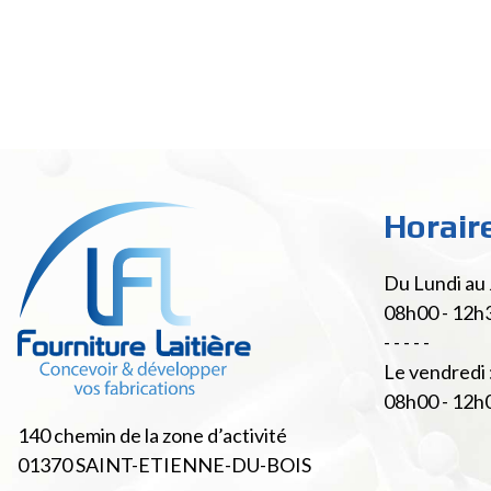
Horair
Du Lundi au 
08h00 - 12h
- - - - -
Le vendredi 
08h00 - 12h
140 chemin de la zone d’activité
01370
SAINT-ETIENNE-DU-BOIS