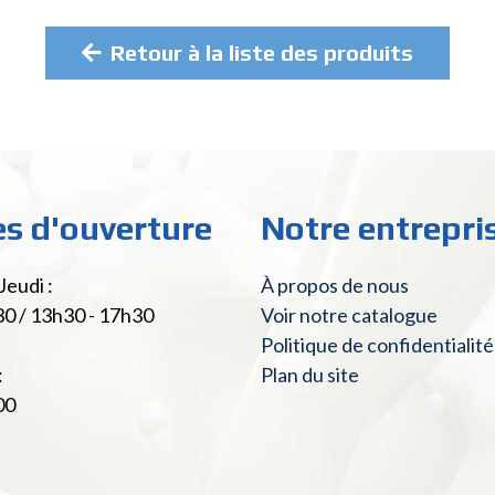
Retour à la liste des produits
es d'ouverture
Notre entrepri
Jeudi :
À propos de nous
30 / 13h30 - 17h30
Voir notre catalogue
Politique de confidentialité
:
Plan du site
00