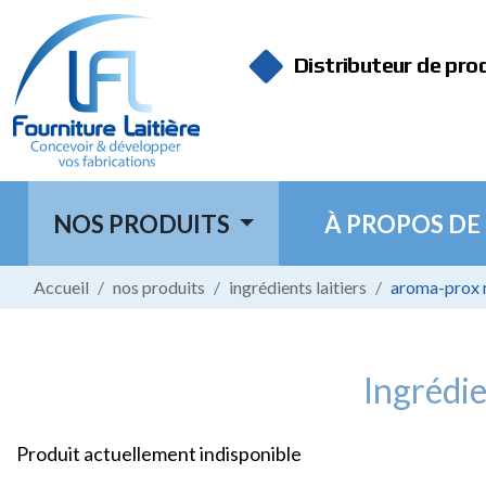
Panneau de gestion des cookies
Distributeur de pro
NOS PRODUITS
À PROPOS DE
Accueil
nos produits
ingrédients laitiers
aroma-prox
Ingrédie
Produit actuellement indisponible