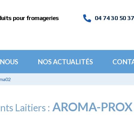
duits pour fromageries
04 74 30 50 3
 NOUS
NOS ACTUALITÉS
CONT
 ma02
AROMA-PROX
nts Laitiers :