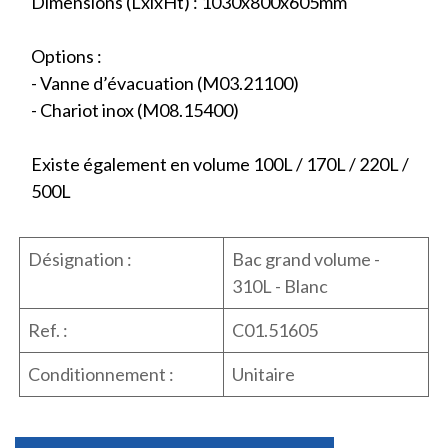
Dimensions (LxlxHt) : 1030x800x605mm
Options :
- Vanne d’évacuation (M03.21100)
- Chariot inox (M08.15400)
Existe également en volume 100L / 170L / 220L /
500L
Désignation :
Bac grand volume -
310L - Blanc
Ref. :
C01.51605
Conditionnement :
Unitaire