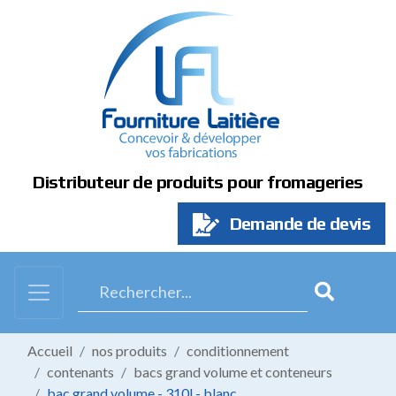
Panneau de gestion des cookies
Distributeur de produits pour fromageries
Demande de devis
Accueil
nos produits
conditionnement
contenants
bacs grand volume et conteneurs
bac grand volume - 310l - blanc