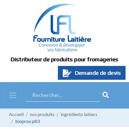
Panneau de gestion des cookies
Distributeur de produits pour fromageries
Demande de devis
Accueil
nos produits
ingrédients laitiers
bioprox p83