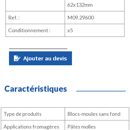
62x132mm
Ref. :
M09.29600
Conditionnement :
x5
Quantité
Ajouter au devis
:
Caractéristiques
Type de produits
Blocs-moules sans fond
Applications fromagères
Pâtes molles