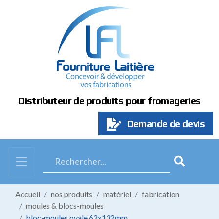
Panneau de gestion des cookies
Distributeur de produits pour fromageries
Demande de devis
Accueil
nos produits
matériel
fabrication
moules & blocs-moules
bloc-moules ovale 62x132mm