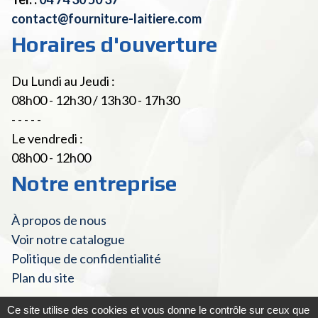
contact@fourniture-laitiere.com
Horaires d'ouverture
Du Lundi au Jeudi :
08h00 - 12h30 / 13h30 - 17h30
- - - - -
Le vendredi :
08h00 - 12h00
Notre entreprise
À propos de nous
Voir notre catalogue
Politique de confidentialité
Plan du site
Ce site utilise des cookies et vous donne le contrôle sur ceux que