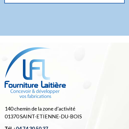
140 chemin de la zone d’activité
01370
SAINT-ETIENNE-DU-BOIS
Tél. :
04 74 30 50 37