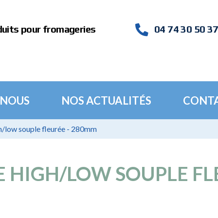
duits pour fromageries
04 74 30 50 3
 NOUS
NOS ACTUALITÉS
CONT
h/low souple fleurée - 280mm
E HIGH/LOW SOUPLE FL