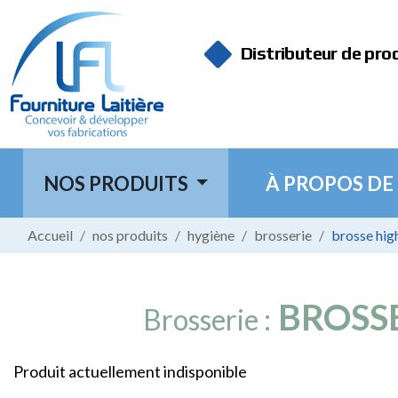
Panneau de gestion des cookies
Distributeur de pro
NOS PRODUITS
À PROPOS DE
Accueil
nos produits
hygiène
brosserie
brosse hig
BROSS
Brosserie :
Produit actuellement indisponible