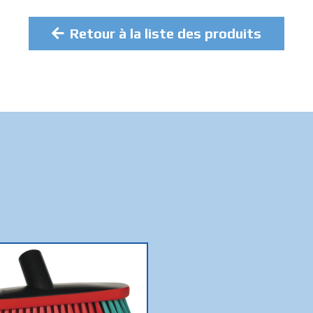
Retour à la liste des produits