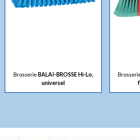
Brosserie
BALAI-BROSSE Hi-Lo,
Brosseri
universel