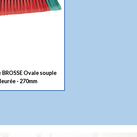
e
BROSSE Ovale souple
fleurée - 270mm