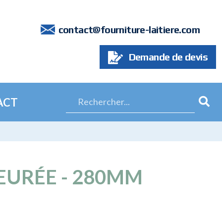
7
contact@fourniture-laitiere.com
Demande de devis
ACT
EURÉE - 280MM