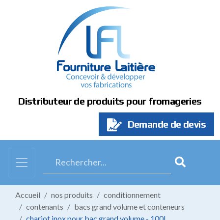
Panneau de gestion des cookies
Distributeur de produits pour fromageries
Demande de devis
Accueil
nos produits
conditionnement
contenants
bacs grand volume et conteneurs
chariot inox pour bac grand volume - 100l