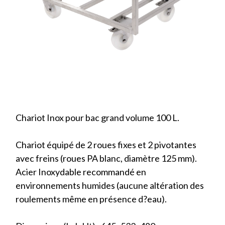
Chariot Inox pour bac grand volume 100 L.
Chariot équipé de 2 roues fixes et 2 pivotantes
avec freins (roues PA blanc, diamètre 125 mm).
Acier Inoxydable recommandé en
environnements humides (aucune altération des
roulements même en présence d?eau).