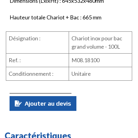
Dimensions (LxlxHt) : 645x532x480mm
Hauteur totale Chariot + Bac : 665 mm
Désignation :
Chariot inox pour bac
grand volume - 100L
Ref. :
M08.18100
Conditionnement :
Unitaire
Quantité
Ajouter au devis
:
Caractéristiques