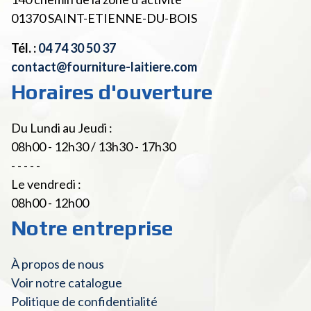
01370
SAINT-ETIENNE-DU-BOIS
Tél. :
04 74 30 50 37
contact@fourniture-laitiere.com
Horaires d'ouverture
Du Lundi au Jeudi :
08h00 - 12h30 / 13h30 - 17h30
- - - - -
Le vendredi :
08h00 - 12h00
Notre entreprise
À propos de nous
Voir notre catalogue
Politique de confidentialité