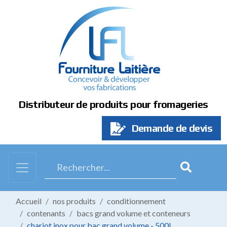
Panneau de gestion des cookies
Distributeur de produits pour fromageries
Demande de devis
Accueil
nos produits
conditionnement
contenants
bacs grand volume et conteneurs
chariot inox pour bac grand volume - 500l