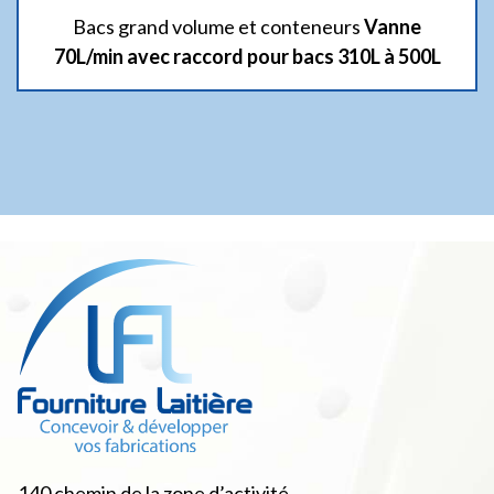
Bacs grand volume et conteneurs
Vanne
70L/min avec raccord pour bacs 310L à 500L
140 chemin de la zone d’activité