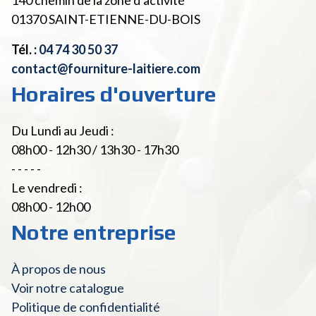
01370
SAINT-ETIENNE-DU-BOIS
Tél. :
04 74 30 50 37
contact@fourniture-laitiere.com
Horaires d'ouverture
Du Lundi au Jeudi :
08h00 - 12h30 / 13h30 - 17h30
- - - - -
Le vendredi :
08h00 - 12h00
Notre entreprise
À propos de nous
Voir notre catalogue
Politique de confidentialité