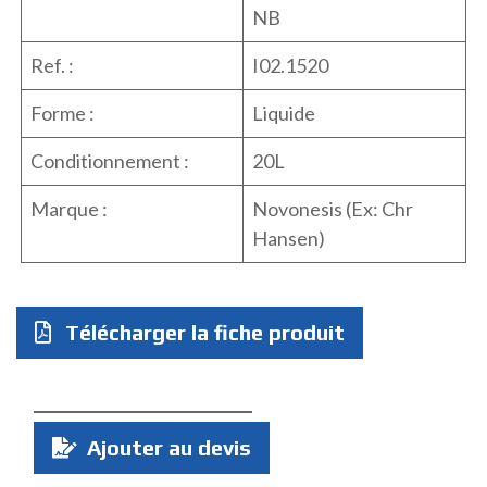
NB
Ref. :
I02.1520
Forme :
Liquide
Conditionnement :
20L
Marque :
Novonesis (Ex: Chr
Hansen)
Télécharger la fiche produit
Quantité
Ajouter au devis
: