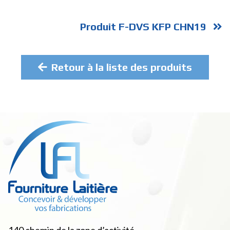
Produit F-DVS KFP CHN19
Retour à la liste des produits
140 chemin de la zone d’activité