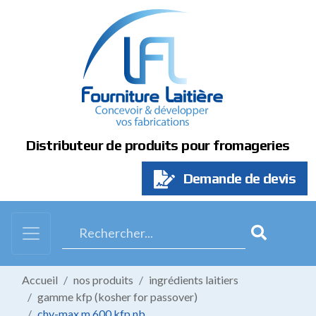
Panneau de gestion des cookies
Distributeur de produits pour fromageries
Demande de devis
Accueil
nos produits
ingrédients laitiers
gamme kfp (kosher for passover)
chy-max m 600 kfp nb