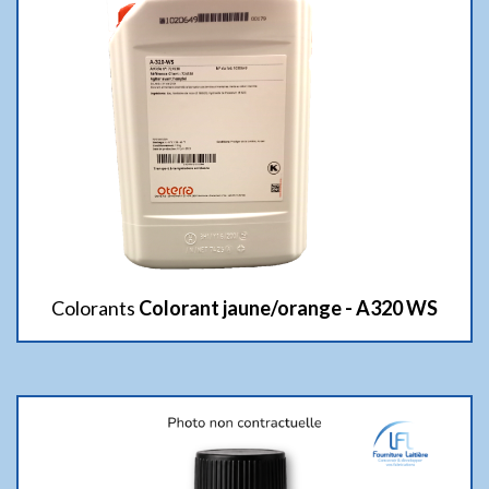
Colorants
Colorant jaune/orange - A320 WS