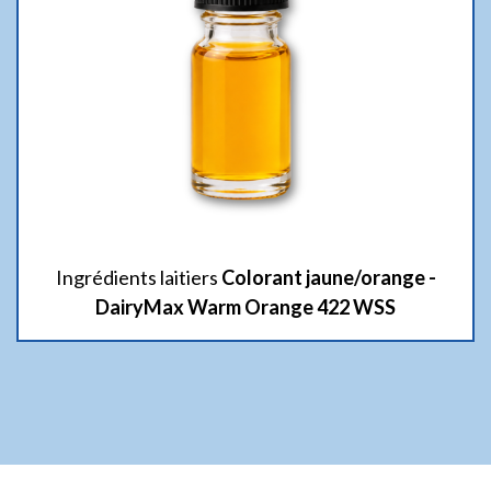
Ingrédients laitiers
Colorant jaune/orange -
DairyMax Warm Orange 422 WSS