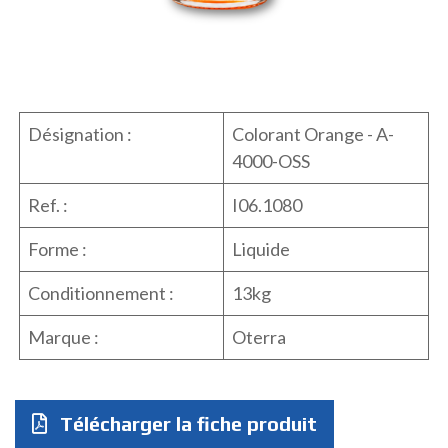
Désignation :
Colorant Orange - A-
4000-OSS
Ref. :
I06.1080
Forme :
Liquide
Conditionnement :
13kg
Marque :
Oterra
Télécharger la fiche produit