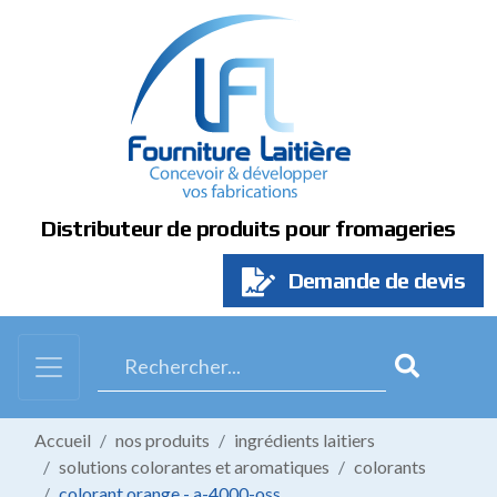
Panneau de gestion des cookies
Distributeur de produits pour fromageries
Demande de devis
Accueil
nos produits
ingrédients laitiers
solutions colorantes et aromatiques
colorants
colorant orange - a-4000-oss