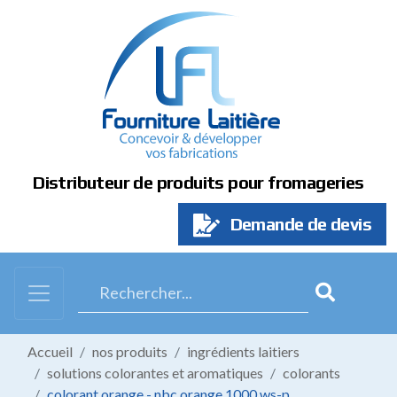
Panneau de gestion des cookies
Distributeur de produits pour fromageries
Demande de devis
Accueil
nos produits
ingrédients laitiers
solutions colorantes et aromatiques
colorants
colorant orange - nbc orange 1000 ws-p