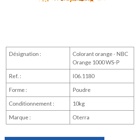
Désignation :
Colorant orange - NBC
Orange 1000 WS-P
Ref. :
I06.1180
Forme :
Poudre
Conditionnement :
10kg
Marque :
Oterra