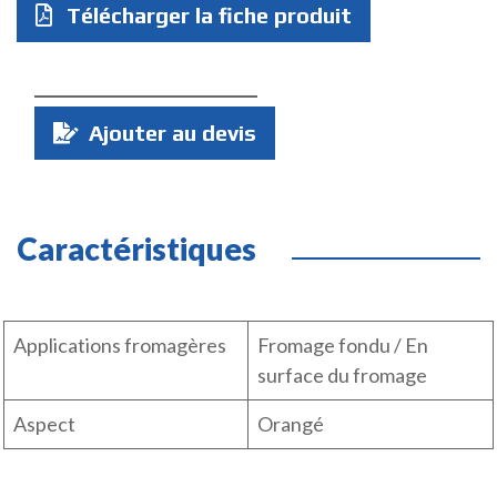
Télécharger la fiche produit
Quantité
Ajouter au devis
:
Caractéristiques
Applications fromagères
Fromage fondu / En
surface du fromage
Aspect
Orangé