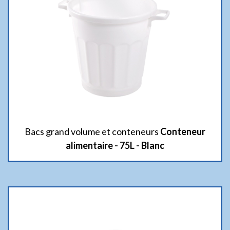
Bacs grand volume et conteneurs
Conteneur
alimentaire - 75L - Blanc