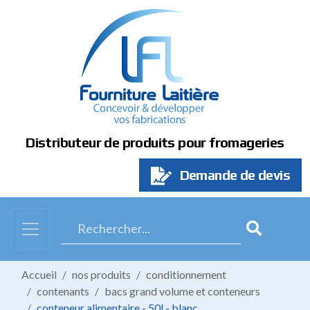
Panneau de gestion des cookies
Distributeur de produits pour fromageries
Demande de devis
Accueil
nos produits
conditionnement
contenants
bacs grand volume et conteneurs
conteneur alimentaire - 50l - blanc