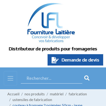
Panneau de gestion des cookies
Distributeur de produits pour fromageries
Demande de devis
Accueil
nos produits
matériel
fabrication
ustensiles de fabrication
couteau à fromage 2 poignées 50cm - jaune