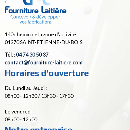
140 chemin de la zone d’activité
01370
SAINT-ETIENNE-DU-BOIS
Tél. :
04 74 30 50 37
contact@fourniture-laitiere.com
Horaires d'ouverture
Du Lundi au Jeudi :
08h00 - 12h30 / 13h30 - 17h30
- - - - -
Le vendredi :
08h00 - 12h00
Notre entreprise