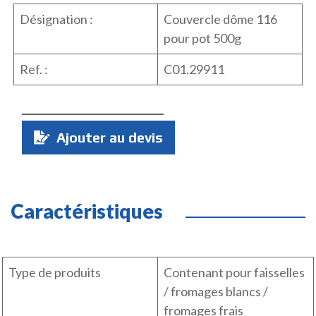
Désignation :
Couvercle dôme 116
pour pot 500g
Ref. :
C01.29911
Quantité
Ajouter au devis
:
Caractéristiques
Type de produits
Contenant pour faisselles
/ fromages blancs /
fromages frais