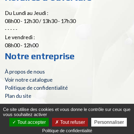
Du Lundi au Jeudi :
08h00 - 12h30 / 13h30 - 17h30
- - - - -
Le vendredi :
08h00 - 12h00
Notre entreprise
À propos de nous
Voir notre catalogue
Politique de confidentialité
Plan du site
Ce site utilise des cookies et vous donne le contrôle sur ceux que
vous souhaitez activer
© Fourniture Laitière 2022 - Tous droits réservés
|
Mentions
Tout accepter
Tout refuser
Personnaliser
Créé
légales et Crédits
Mister Harry
par
Politique de confidentialité