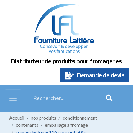
Panneau de gestion des cookies
Distributeur de produits pour fromageries
Demande de devis
Accueil
nos produits
conditionnement
contenants
emballage à fromage
couvercle dôme 116 pour pot 500g