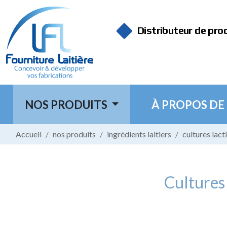
Panneau de gestion des cookies
Distributeur de pro
NOS PRODUITS
À PROPOS DE
Accueil
nos produits
ingrédients laitiers
cultures lact
Cultures