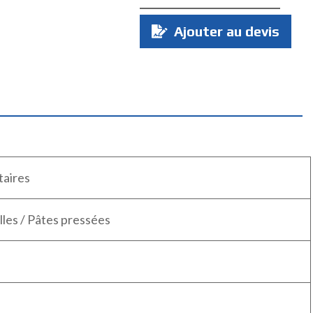
Quantité
Ajouter au devis
:
aires
lles / Pâtes pressées