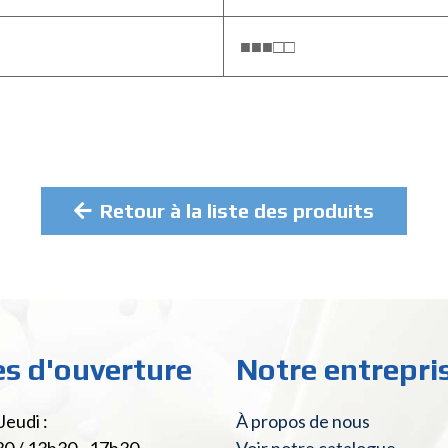
■■■□□
Retour à la liste des produits
es d'ouverture
Notre entrepri
Jeudi :
À propos de nous