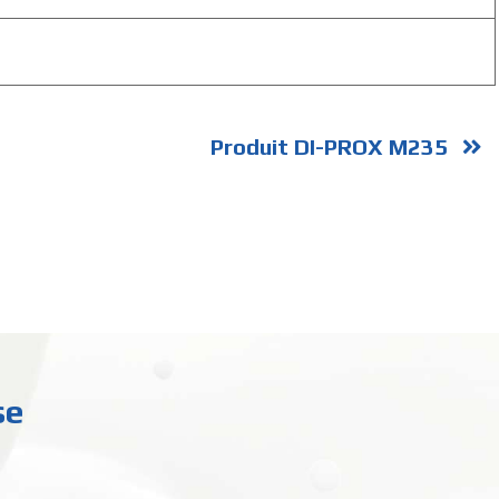
Produit DI-PROX M235
se