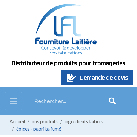
Panneau de gestion des cookies
Distributeur de produits pour fromageries
Demande de devis
Accueil
nos produits
ingrédients laitiers
épices - paprika fumé