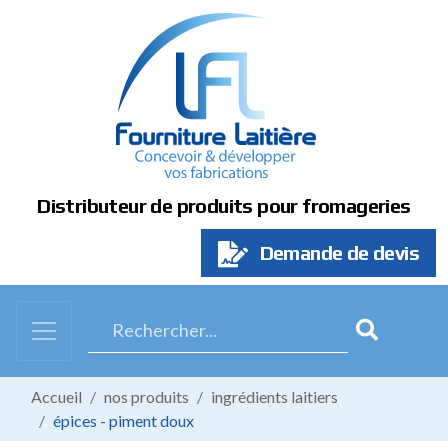
Panneau de gestion des cookies
Distributeur de produits pour fromageries
Demande de devis
Accueil
nos produits
ingrédients laitiers
épices - piment doux