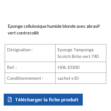
Eponge cellulosique humide blonde avec abrasif
vert contrecollé
Désignation :
Eponge Tamponge
Scotch Brite vert 740
Ref. :
H06.10300
Conditionnement :
sachet x10
Télécharger la fiche produit