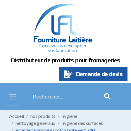
Panneau de gestion des cookies
Distributeur de produits pour fromageries
Demande de devis
Accueil
nos produits
hygiène
nettoyage généraux
hygiène des surfaces
eponge tamponge scotch brite vert 740