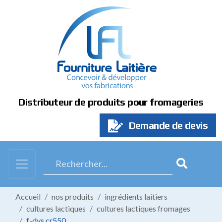
Panneau de gestion des cookies
Distributeur de produits pour fromageries
Demande de devis
Accueil
nos produits
ingrédients laitiers
cultures lactiques
cultures lactiques fromages
f-dvs cr550