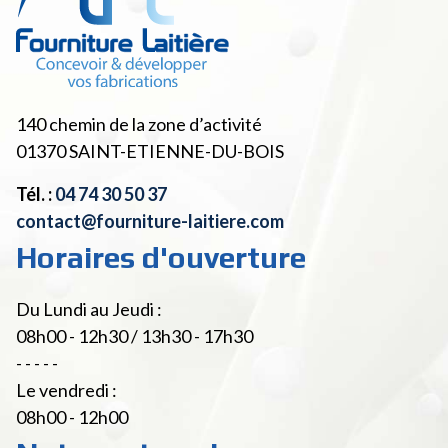
140 chemin de la zone d’activité
01370
SAINT-ETIENNE-DU-BOIS
Tél. :
04 74 30 50 37
contact@fourniture-laitiere.com
Horaires d'ouverture
Du Lundi au Jeudi :
08h00 - 12h30 / 13h30 - 17h30
- - - - -
Le vendredi :
08h00 - 12h00