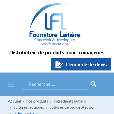
Panneau de gestion des cookies
Distributeur de produits pour fromageries
Demande de devis
Accueil
nos produits
ingrédients laitiers
cultures lactiques
cultures de bio-protection
f-dvs fresh q2