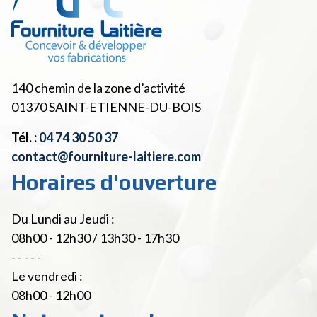
140 chemin de la zone d’activité
01370
SAINT-ETIENNE-DU-BOIS
Tél. :
04 74 30 50 37
contact@fourniture-laitiere.com
Horaires d'ouverture
Du Lundi au Jeudi :
08h00 - 12h30 / 13h30 - 17h30
- - - - -
Le vendredi :
08h00 - 12h00