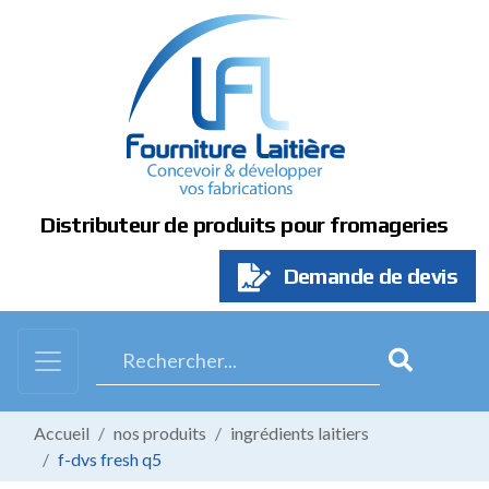
Panneau de gestion des cookies
Distributeur de produits pour fromageries
Demande de devis
Accueil
nos produits
ingrédients laitiers
f-dvs fresh q5