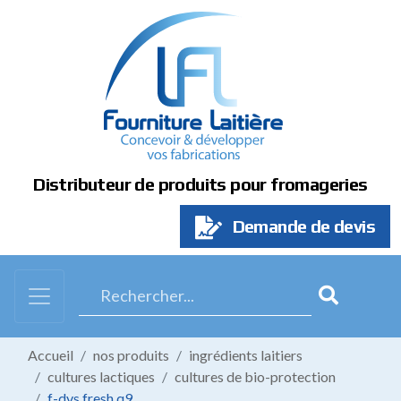
Panneau de gestion des cookies
Distributeur de produits pour fromageries
Demande de devis
Accueil
nos produits
ingrédients laitiers
cultures lactiques
cultures de bio-protection
f-dvs fresh q9