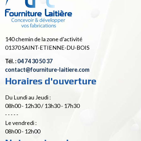
140 chemin de la zone d’activité
01370
SAINT-ETIENNE-DU-BOIS
Tél. :
04 74 30 50 37
contact@fourniture-laitiere.com
Horaires d'ouverture
Du Lundi au Jeudi :
08h00 - 12h30 / 13h30 - 17h30
- - - - -
Le vendredi :
08h00 - 12h00