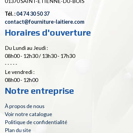
01370
SAINT-ETIENNE-DU-BOIS
Tél. :
04 74 30 50 37
contact@fourniture-laitiere.com
Horaires d'ouverture
Du Lundi au Jeudi :
08h00 - 12h30 / 13h30 - 17h30
- - - - -
Le vendredi :
08h00 - 12h00
Notre entreprise
À propos de nous
Voir notre catalogue
Politique de confidentialité
Plan du site