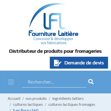
Panneau de gestion des cookies
Distributeur de produits pour fromageries
Demande de devis
Accueil
nos produits
ingrédients laitiers
cultures lactiques
cultures lactiques fromages
f-es flora c160