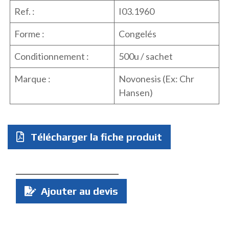
Ref. :
I03.1960
Forme :
Congelés
Conditionnement :
500u / sachet
Marque :
Novonesis (Ex: Chr
Hansen)
Télécharger la fiche produit
Quantité
Ajouter au devis
: