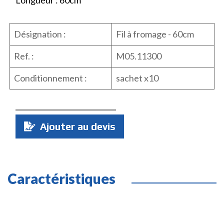
Désignation :
Fil à fromage - 60cm
Ref. :
M05.11300
Conditionnement :
sachet x10
Quantité
Ajouter au devis
:
Caractéristiques