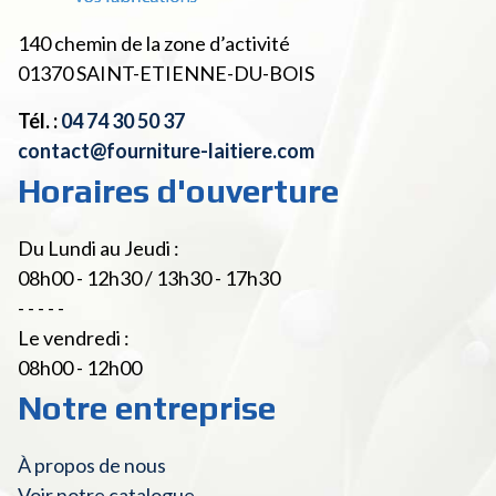
140 chemin de la zone d’activité
01370
SAINT-ETIENNE-DU-BOIS
Tél. :
04 74 30 50 37
contact@fourniture-laitiere.com
Horaires d'ouverture
Du Lundi au Jeudi :
08h00 - 12h30 / 13h30 - 17h30
- - - - -
Le vendredi :
08h00 - 12h00
Notre entreprise
À propos de nous
Voir notre catalogue