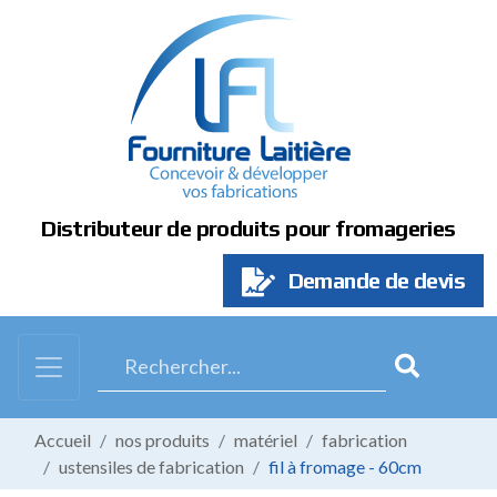
Panneau de gestion des cookies
Distributeur de produits pour fromageries
Demande de devis
Accueil
nos produits
matériel
fabrication
ustensiles de fabrication
fil à fromage - 60cm