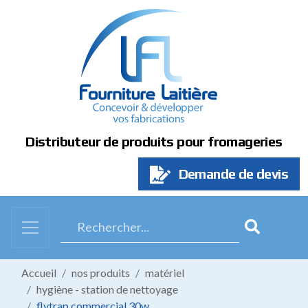
Panneau de gestion des cookies
Distributeur de produits pour fromageries
Demande de devis
Accueil
nos produits
matériel
hygiène - station de nettoyage
flytrap commercial 30w