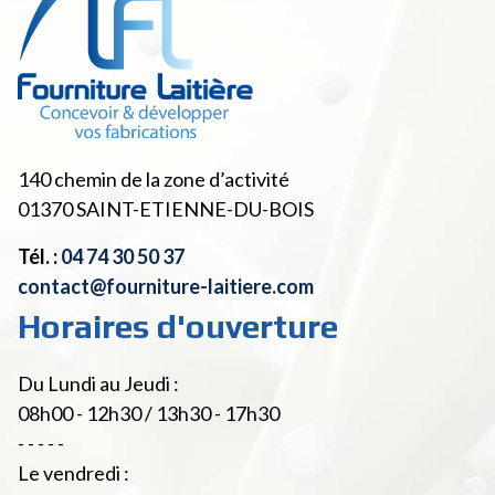
140 chemin de la zone d’activité
01370
SAINT-ETIENNE-DU-BOIS
Tél. :
04 74 30 50 37
contact@fourniture-laitiere.com
Horaires d'ouverture
Du Lundi au Jeudi :
08h00 - 12h30 / 13h30 - 17h30
- - - - -
Le vendredi :