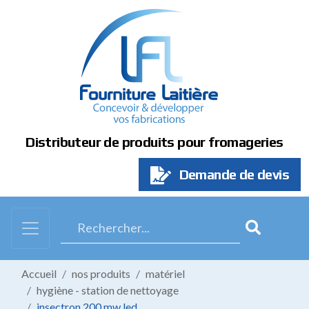
Panneau de gestion des cookies
Distributeur de produits pour fromageries
Demande de devis
Accueil
nos produits
matériel
hygiène - station de nettoyage
insectron 200 mw led