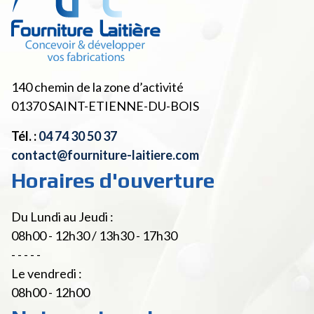
140 chemin de la zone d’activité
01370
SAINT-ETIENNE-DU-BOIS
Tél. :
04 74 30 50 37
contact@fourniture-laitiere.com
Horaires d'ouverture
Du Lundi au Jeudi :
08h00 - 12h30 / 13h30 - 17h30
- - - - -
Le vendredi :
08h00 - 12h00