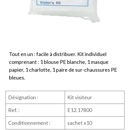
Tout en un : facile à distribuer. Kit individuel
comprenant : 1 blouse PE blanche, 1 masque
papier, 1 charlotte, 1 paire de sur-chaussures PE
bleues.
Désignation :
Kit visiteur
Ref. :
E12.17800
Conditionnement :
sachet x10