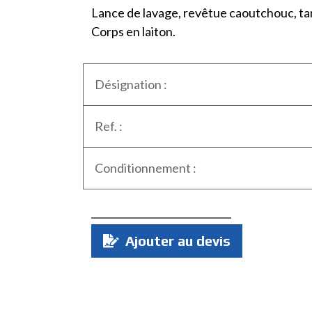
Lance de lavage, revêtue caoutchouc, ta
Corps en laiton.
Désignation :
Ref. :
Conditionnement :
Quantité
Ajouter au devis
: