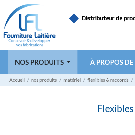
Panneau de gestion des cookies
Distributeur de pro
NOS PRODUITS
À PROPOS DE
Accueil
nos produits
matériel
flexibles & raccords
Flexibles