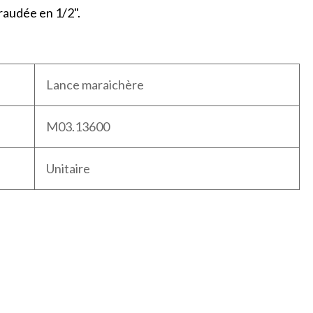
raudée en 1/2".
Lance maraichère
M03.13600
Unitaire