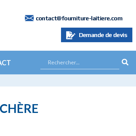
7
contact@fourniture-laitiere.com
Demande de devis
ACT
ICHÈRE