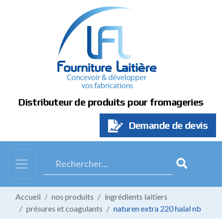
Panneau de gestion des cookies
Distributeur de produits pour fromageries
Demande de devis
Accueil
nos produits
ingrédients laitiers
présures et coagulants
naturen extra 220 halal nb