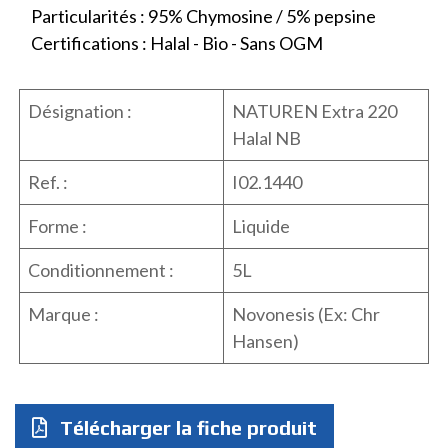
Particularités : 95% Chymosine / 5% pepsine
Certifications : Halal - Bio - Sans OGM
Désignation :
NATUREN Extra 220
Halal NB
Ref. :
I02.1440
Forme :
Liquide
Conditionnement :
5L
Marque :
Novonesis (Ex: Chr
Hansen)
Télécharger la fiche produit