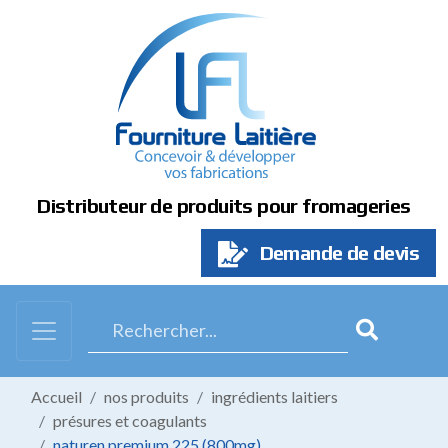
Panneau de gestion des cookies
Distributeur de produits pour fromageries
Demande de devis
Accueil
nos produits
ingrédients laitiers
présures et coagulants
naturen premium 225 (800mg)