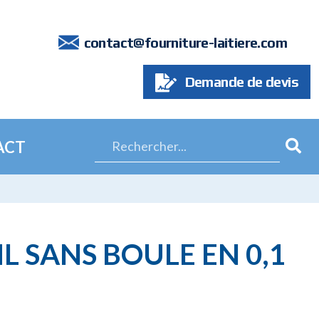
7
contact@fourniture-laitiere.com
Demande de devis
ACT
L SANS BOULE EN 0,1