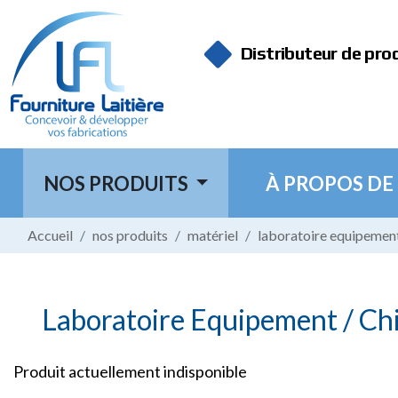
Panneau de gestion des cookies
Distributeur de pro
NOS PRODUITS
À PROPOS DE
Accueil
nos produits
matériel
laboratoire equipement
Laboratoire Equipement / Chi
Produit actuellement indisponible