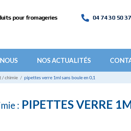
duits pour fromageries
04 74 30 50 3
 NOUS
NOS ACTUALITÉS
CONT
 / chimie
pipettes verre 1ml sans boule en 0,1
PIPETTES VERRE 1M
mie :