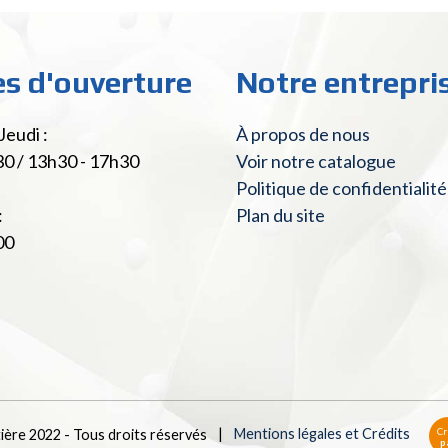
es d'ouverture
Notre entrepri
Jeudi :
À propos de nous
30 / 13h30 - 17h30
Voir notre catalogue
Politique de confidentialité
:
Plan du site
00
Cr
tière 2022 - Tous droits réservés
|
Mentions légales et Crédits
p