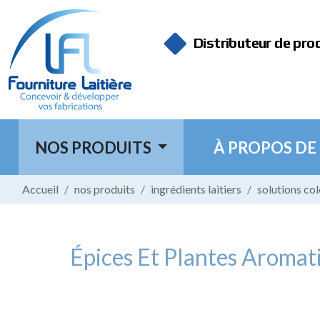
Panneau de gestion des cookies
Distributeur de pro
NOS PRODUITS
À PROPOS DE
Accueil
nos produits
ingrédients laitiers
solutions co
Épices Et Plantes Aromati