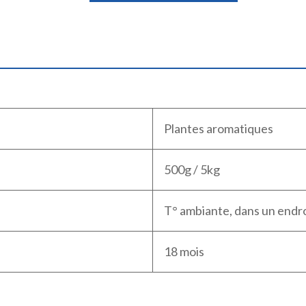
Plantes aromatiques
500g / 5kg
T° ambiante, dans un endroit
18 mois