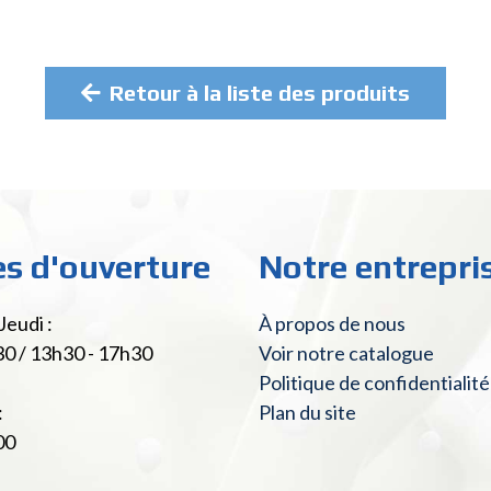
Retour à la liste des produits
es d'ouverture
Notre entrepri
Jeudi :
À propos de nous
30 / 13h30 - 17h30
Voir notre catalogue
Politique de confidentialité
:
Plan du site
00