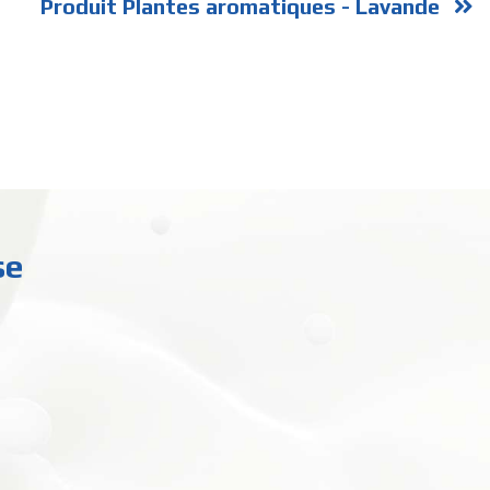
Produit Plantes aromatiques - Lavande
se