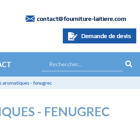
7
contact@fourniture-laitiere.com
Demande de devis
ACT
s aromatiques - fenugrec
QUES - FENUGREC