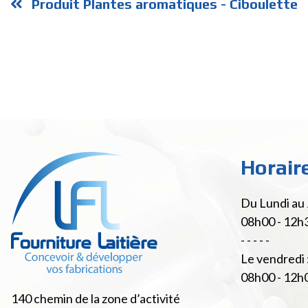
Produit Plantes aromatiques - Ciboulette
Horair
Du Lundi au 
08h00 - 12h
- - - - -
Le vendredi 
08h00 - 12h
140 chemin de la zone d’activité