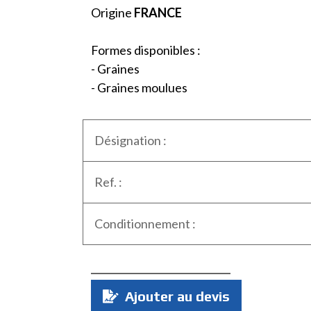
Origine
FRANCE
Formes disponibles :
- Graines
- Graines moulues
Désignation :
Ref. :
Conditionnement :
Quantité
Ajouter au devis
: