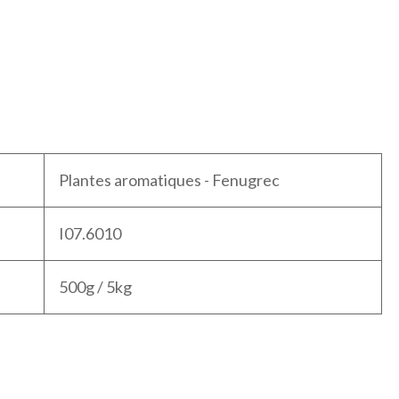
Plantes aromatiques - Fenugrec
I07.6010
500g / 5kg