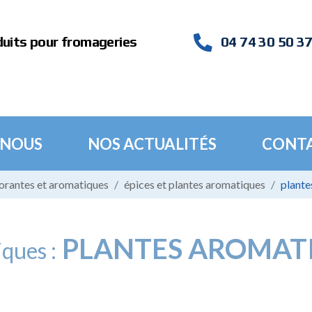
duits pour fromageries
04 74 30 50 3
 NOUS
NOS ACTUALITÉS
CONT
lorantes et aromatiques
épices et plantes aromatiques
plante
PLANTES AROMATI
ques :