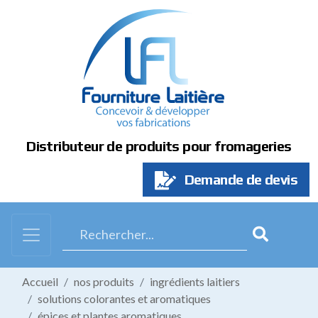
Panneau de gestion des cookies
Distributeur de produits pour fromageries
Demande de devis
Accueil
nos produits
ingrédients laitiers
solutions colorantes et aromatiques
épices et plantes aromatiques