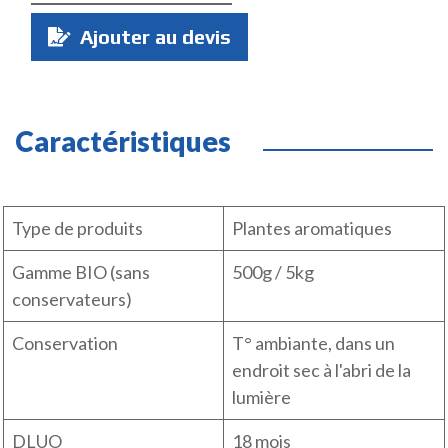
Quantité
Ajouter au devis
:
Caractéristiques
Type de produits
Plantes aromatiques
Gamme BIO (sans
500g / 5kg
conservateurs)
Conservation
T° ambiante, dans un
endroit sec à l'abri de la
lumière
DLUO
18 mois