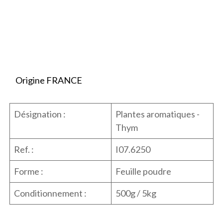
Origine FRANCE
Désignation :
Plantes aromatiques -
Thym
Ref. :
I07.6250
Forme :
Feuille poudre
Conditionnement :
500g / 5kg