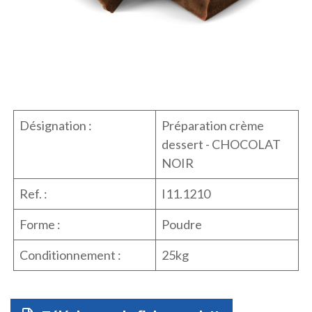
Désignation :
Préparation crème
dessert - CHOCOLAT
NOIR
Ref. :
I11.1210
Forme :
Poudre
Conditionnement :
25kg