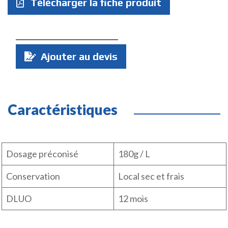
Télécharger la fiche produit
Quantité
Ajouter au devis
:
Caractéristiques
Dosage préconisé
180g / L
Conservation
Local sec et frais
DLUO
12 mois