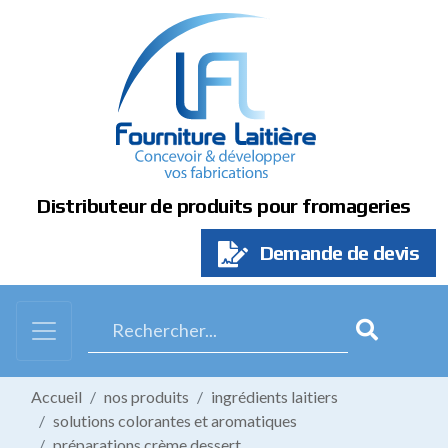
Panneau de gestion des cookies
Distributeur de produits pour fromageries
Demande de devis
Accueil
nos produits
ingrédients laitiers
solutions colorantes et aromatiques
préparations crème dessert