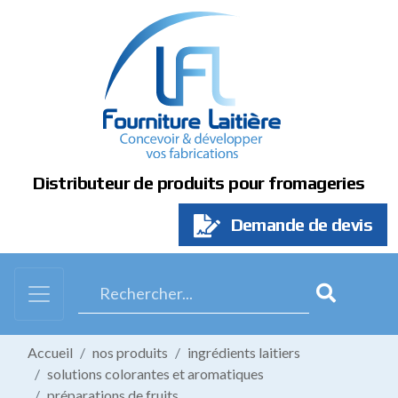
Panneau de gestion des cookies
Distributeur de produits pour fromageries
Demande de devis
Accueil
nos produits
ingrédients laitiers
solutions colorantes et aromatiques
préparations de fruits