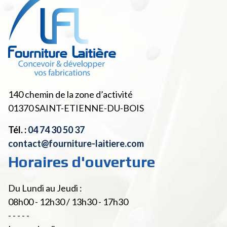
140 chemin de la zone d’activité
01370
SAINT-ETIENNE-DU-BOIS
Tél. :
04 74 30 50 37
contact@fourniture-laitiere.com
Horaires d'ouverture
Du Lundi au Jeudi :
08h00 - 12h30 / 13h30 - 17h30
- - - - -