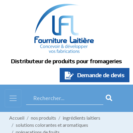
Panneau de gestion des cookies
Distributeur de produits pour fromageries
Demande de devis
Accueil
nos produits
ingrédients laitiers
solutions colorantes et aromatiques
préparations de fruits