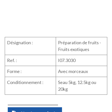
Désignation :
Préparation de fruits -
Fruits exotiques
Ref. :
I07.3030
Forme :
Avec morceaux
Conditionnement :
Seau 5kg, 12.5kg ou
20kg
Quantité