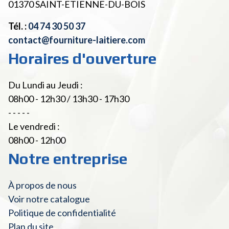
01370
SAINT-ETIENNE-DU-BOIS
Tél. :
04 74 30 50 37
contact@fourniture-laitiere.com
Horaires d'ouverture
Du Lundi au Jeudi :
08h00 - 12h30 / 13h30 - 17h30
- - - - -
Le vendredi :
08h00 - 12h00
Notre entreprise
À propos de nous
Voir notre catalogue
Politique de confidentialité
Plan du site