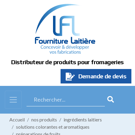
Panneau de gestion des cookies
Distributeur de produits pour fromageries
Demande de devis
Accueil
nos produits
ingrédients laitiers
solutions colorantes et aromatiques
préparations de fruits