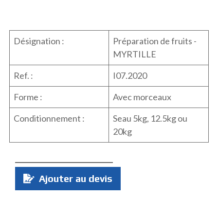
Désignation :
Préparation de fruits -
MYRTILLE
Ref. :
I07.2020
Forme :
Avec morceaux
Conditionnement :
Seau 5kg, 12.5kg ou
20kg
Quantité
Ajouter au devis
: