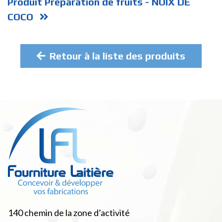
Produit Préparation de fruits - NOIX DE
COCO
Retour à la liste des produits
140 chemin de la zone d’activité