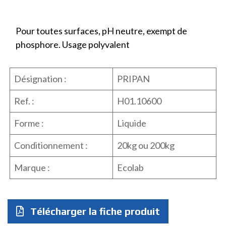
Pour toutes surfaces, pH neutre, exempt de
phosphore. Usage polyvalent
Désignation :
PRIPAN
Ref. :
H01.10600
Forme :
Liquide
Conditionnement :
20kg ou 200kg
Marque :
Ecolab
Télécharger la fiche produit