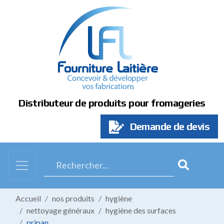
Panneau de gestion des cookies
Distributeur de produits pour fromageries
Demande de devis
Accueil
nos produits
hygiène
nettoyage généraux
hygiène des surfaces
pripan